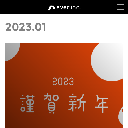
2023
.
01