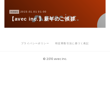
news
2023.01.01 01:00
【avec inc.】新年のご挨拶
プライバシーポリシー
特定商取引法に基づく表記
©️ 2010 avec inc.