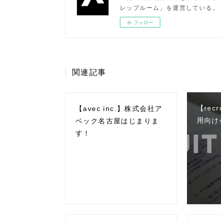
レップルーム」を運営している。
フォロー
関連記事
【rec
【avec inc.】株式会社ア
用向け
ベック名古屋はじまりま
す！