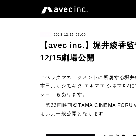
news
2023.12.15 07:00
【avec inc.】堀井綾香監
12/15劇場公開
アベックマネージメントに所属する堀井
本日よりシモキタ エキマエ シネマK2
ショーもあります。
「第33回映画祭TAMA CINEMA F
よいよ一般公開となります。