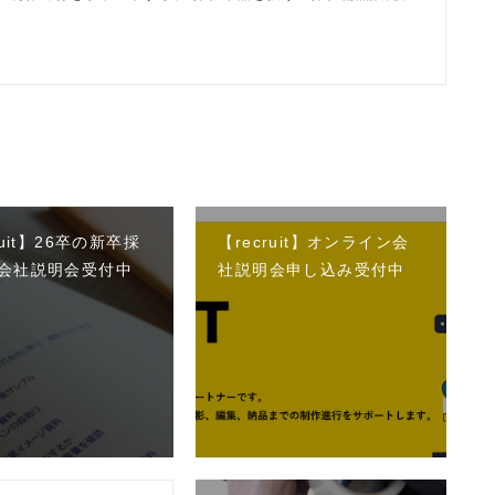
ruit】26卒の新卒採
【recruit】オンライン会
会社説明会受付中
社説明会申し込み受付中