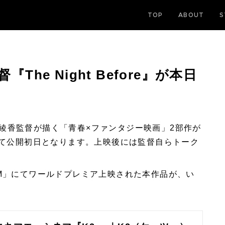
TOP
ABOUT
S
督『The Night Before』が本日
綾香監督が描く「青春×ファンタジー映画」2部作が
にて公開初日となります。上映後には監督自らトーク
ORUM」にてワールドプレミア上映された本作品が、い