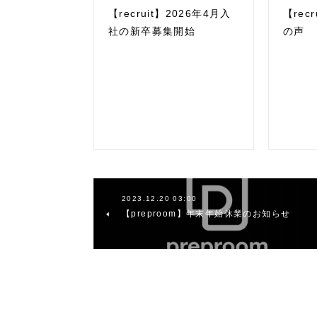
【recruit】2026年4月入
【rec
社の新卒募集開始
の声
2023.12.20 03:00
【preproom】年末年始休業のお知らせ