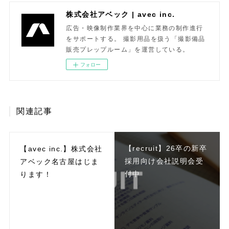
株式会社アベック | avec inc.
広告・映像制作業界を中心に業務の制作進行
をサポートする。 撮影用品を扱う「撮影備品
販売プレップルーム」を運営している。
フォロー
関連記事
【recruit】26卒の新卒
【avec inc.】株式会社
採用向け会社説明会受
アベック名古屋はじま
付中
ります！