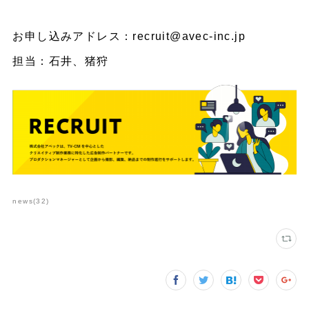
お申し込みアドレス：recruit@avec-inc.jp
担当：石井、猪狩
news
(
32
)